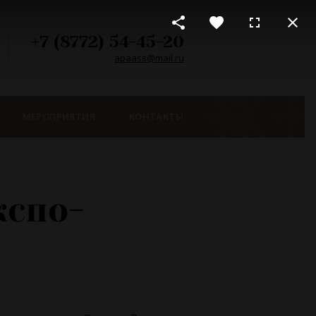
+7 (8772) 54-45-20
apaass@mail.ru
МЕРОПРИЯТИЯ
КОНТАКТЫ
кспо-