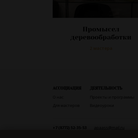
Промысел
деревообработки
2 мастера
АССОЦИАЦИЯ
ДЕЯТЕЛЬНОСТЬ
О нас
Проекты и программы
Для мастеров
Видеоуроки
+7 (8772) 52-35-53
apaass@mail.ru