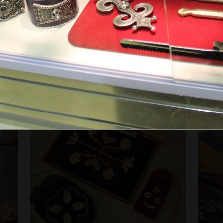
ьности