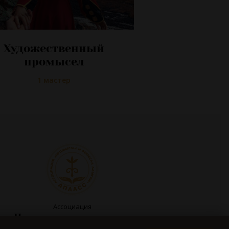
Художественный
промысел
1 мастер
Ассоциация
Промыслы и ремесла