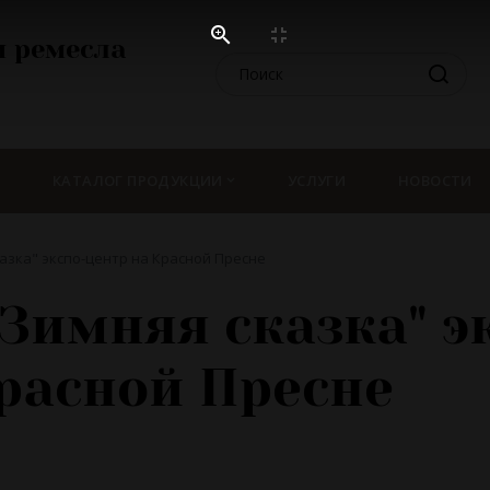
 ремесла
КАТАЛОГ ПРОДУКЦИИ
УСЛУГИ
НОВОСТИ
азка" экспо-центр на Красной Пресне
Зимняя сказка" э
расной Пресне