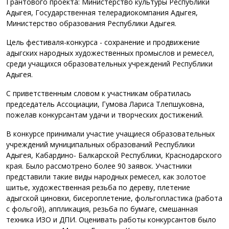
Грантового проекта: Министерство культуры Республики
Адыгея, Государственная телерадиокомпания Адыгея,
Министерство образования Республики Адыгея.
Цель фестиваля-конкурса - сохранение и продвижение
адыгских народных художественных промыслов и ремесел,
среди учащихся образовательных учреждений Республики
Адыгея.
С приветственным словом к участникам обратилась
председатель Ассоциации, Гумова Лариса Тлепшуковна,
пожелав конкурсантам удачи и творческих достижений.
В конкурсе принимали участие учащиеся образовательных
учреждений муниципальных образований Республики
Адыгея, Кабардино- Балкарской Республики, Краснодарского
края. Было рассмотрено более 90 заявок. Участники
представили такие виды народных ремесел, как золотое
шитье, художественная резьба по дереву, плетение
адыгской циновки, бисероплетение, фольгопластика (работа
с фольгой), аппликация, резьба по бумаге, смешанная
техника ИЗО и ДПИ. Оценивать работы конкурсантов было