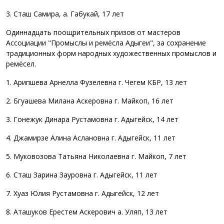
3. Сташ Самира, а. Габукай, 17 лет
Одиннадцать поощрительных призов от мастеров
Ассоциации "Промыслы и ремёсла Адыгеи", за сохранение
традиционных форм народных художественных промыслов и
ремёсел.
1. Арипшева Арнелла Фузелевна г. Чегем КБР, 13 лет
2. Бгуашева Милана Аскеровна г. Майкоп, 16 лет
3. Гонежук Динара Рустамовна г. Адыгейск, 14 лет
4. Джамирзе Алина Аслановна г. Адыгейск, 11 лет
5. Муковозова Татьяна Николаевна г. Майкоп, 7 лет
6. Сташ Зарина Зауровна г. Адыгейск, 11 лет
7. Хуаз Юлия Рустамовна г. Адыгейск, 12 лет
8. Аташуков Ерестем Аскерович а. Уляп, 13 лет