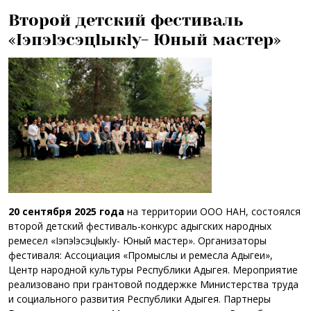
Второй детский фестиваль
«Iэпэlэсэцlыкlу- Юный мастер»
20 сентября 2025 года
на территории ООО НАН, состоялся
второй детский фестиваль-конкурс адыгских народных
ремесел «Iэпэlэсэцlыкlу- Юный мастер». Организаторы
фестиваля: Ассоциация «Промыслы и ремесла Адыгеи»,
Центр народной культуры Республики Адыгея. Мероприятие
реализовано при грантовой поддержке Министерства труда
и социального развития Республики Адыгея. Партнеры