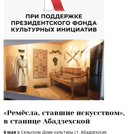
«Ремёсла, ставшие искусством»,
в станице Абадзехской
6 мая
в Сельском Доме культуры ст. Абадзехская