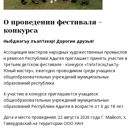
О проведении фестиваля –
конкурса
Ныбджэгъу лъап1эхэр! Дорогие друзья!
Ассоциация мастеров народных художественных промыслов
и ремесел Республики Адыгея приглашает принять участие в
третьем детском фестивале - конкурсе «1эпэ1эсэц1ык1у-
Юный мастер», ежегодно проводимом среди учащихся
общеобразовательных учреждений муниципальных
образований республики.
К участию в конкурсе приглашаются учащиеся
общеобразовательных учреждений муниципальных
образований Республики Адыгея в возрасте от 6 до 18 лет.
Дата и место проведения: 22 августа 2026 года Г. Майкоп, х.
Гавердовский на территории ООО НАН.