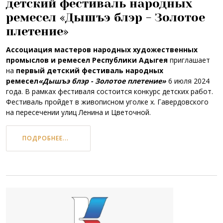
детский фестиваль народных
ремесел «Дышъэ блэр - Золотое
плетение»
Ассоциация мастеров народных художественных
промыслов и ремесел Республики Адыгея
приглашает
на
первый детский фестиваль народных
ремесел
«Дышъэ блэр - Золотое плетение»
6 июля 2024
года. В рамках фестиваля состоится конкурс детских работ.
Фестиваль пройдет в живописном уголке х. Гавердовского
на пересечении улиц Ленина и Цветочной.
ПОДРОБНЕЕ...