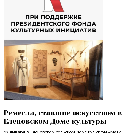
Ремесла, ставшие искусством в
Еленовском Доме культуры
12 января
в Еленовском сельском Доме культуры «Маяк