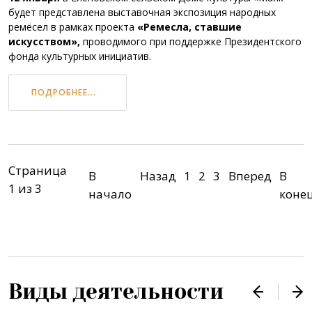
будет представлена выставочная экспозиция народных
ремёсел в рамках проекта
«Ремесла, ставшие
искусством»,
проводимого при поддержке Президентского
фонда культурных инициатив.
ПОДРОБНЕЕ...
Страница
В
Назад
1
2
3
Вперед
В
1 из 3
начало
коне
Виды деятельности