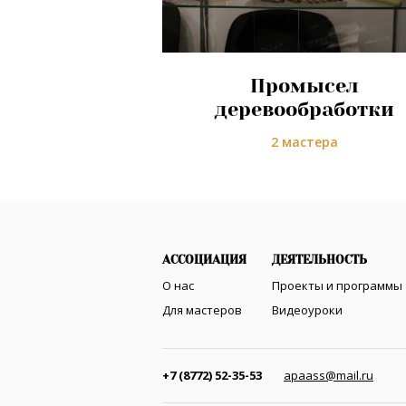
Промысел
деревообработки
2 мастера
АССОЦИАЦИЯ
ДЕЯТЕЛЬНОСТЬ
О нас
Проекты и программы
Для мастеров
Видеоуроки
+7 (8772) 52-35-53
apaass@mail.ru