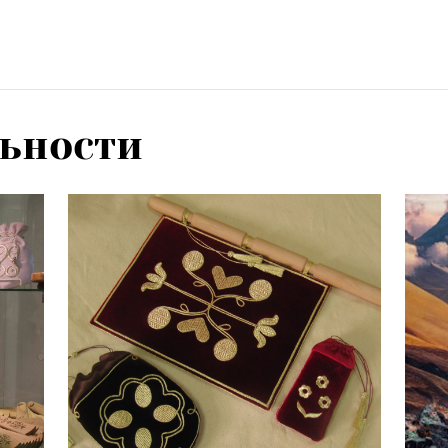
ьности