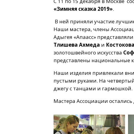
C 11 по 15 декабря в Москве 
«Зимняя сказка 2019»
.
В ней приняли участие лучшие 
Наши мастера, члены Ассоциа
Адыгея «Апаасс» представляли
Тлишева Ахмеда
и
Костокова
золотошвейного искусства
Соф
представлены национальные к
Наши изделия привлекали вним
пустыми руками. На четверты
джегу с танцами и гармошкой.
Мастера Ассоциации остались 