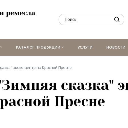
и ремесла
КАТАЛОГ ПРОДУКЦИИ
УСЛУГИ
НОВОСТИ
казка" экспо-центр на Красной Пресне
"Зимняя сказка" э
Красной Пресне