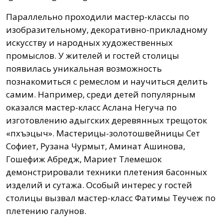
Параллельно проходили мастер-классы по
изобразительному, декоративно-прикладному
искусству и народных художественных
промыслов. У жителей и гостей столицы
появилась уникальная возможность
познакомиться с ремеслом и научиться делить
самим. Например, среди детей популярным
оказался мастер-класс Аслана Негуча по
изготовлению адыгских деревянных трещоток
«пхъэцӀыч». Мастерицы-золотошвейницы Сет
Софиет, Рузана Чурмыт, Аминат Ашинова,
Гошефиж Абредж, Мариет Тлемешок
демонстрировали техники плетения басонных
изделий и сутажа. Особый интерес у гостей
столицы вызвал мастер-класс Фатимы Теучеж по
плетению галунов.