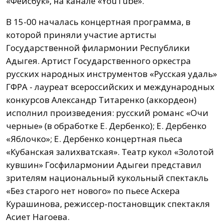
«Фейсбук», на канале «YouTube».
В 15-00 началась концертная программа, в
которой приняли участие артисты
Государственной филармонии Республики
Адыгея. Артист Государственного оркестра
русских народных инструментов «Русская удаль»
ГФРА - лауреат всероссийских и международных
конкурсов Александр Титаренко (аккордеон)
исполнил произведения: русский романс «Очи
черные» (в обработке Е. Дербенко); Е. Дербенко
«Яблочко»; Е. Дербенко концертная пьеса
«Кубанская залихватская». Театр кукол «Золотой
кувшин» Госфилармонии Адыгеи представил
зрителям национальный кукольный спектакль
«Без старого нет нового» по пьесе Аскера
Курашинова, режиссер-постановщик спектакля
Асиет Нагоева.