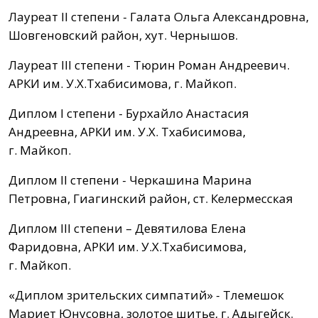
Лауреат II степени - Галата Ольга Александровна,
Шовгеновский район, хут. Чернышов.
Лауреат III степени - Тюрин Роман Андреевич.
АРКИ им. У.Х.Тхабисимова, г. Майкоп.
Диплом I степени - Бурхайло Анастасия
Андреевна, АРКИ им. У.Х. Тхабисимова,
г. Майкоп.
Диплом II степени - Черкашина Марина
Петровна, Гиагинский район, ст. Келермесская
Диплом III степени – Девятилова Елена
Фаридовна, АРКИ им. У.Х.Тхабисимова,
г. Майкоп.
«Диплом зрительских симпатий» - Тлемешок
Мариет Юнусовна, золотое шитье, г. Адыгейск.