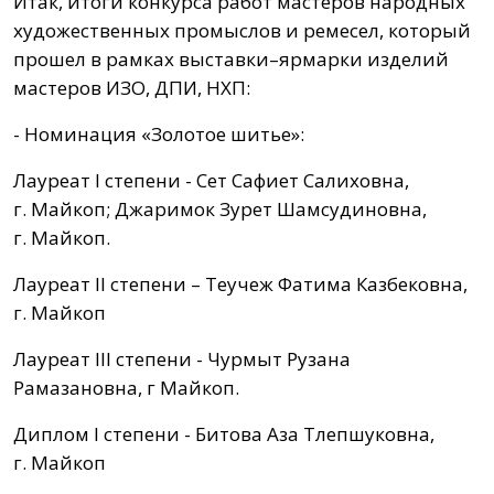
Итак, итоги конкурса работ мастеров народных
художественных промыслов и ремесел, который
прошел в рамках выставки–ярмарки изделий
мастеров ИЗО, ДПИ, НХП:
- Номинация «Золотое шитье»:
Лауреат I степени - Сет Сафиет Салиховна,
г. Майкоп; Джаримок Зурет Шамсудиновна,
г. Майкоп.
Лауреат II степени – Теучеж Фатима Казбековна,
г. Майкоп
Лауреат III степени - Чурмыт Рузана
Рамазановна, г Майкоп.
Диплом I степени - Битова Аза Тлепшуковна,
г. Майкоп