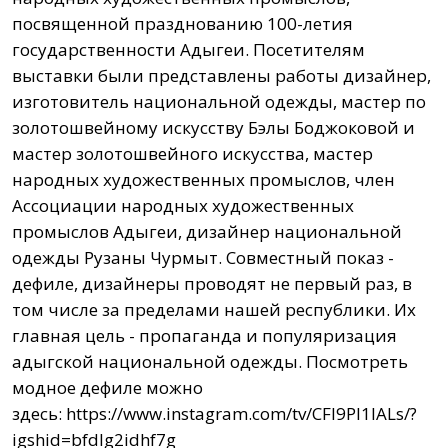
посвященной празднованию 100-летия
государственности Адыгеи. Посетителям
выставки были представлены работы дизайнер,
изготовитель национальной одежды, мастер по
золотошвейному искусству Бэлы Боджоковой и
мастер золотошвейного искусства, мастер
народных художественных промыслов, член
Ассоциации народных художественных
промыслов Адыгеи, дизайнер национальной
одежды Рузаны Чурмыт. Совместный показ -
дефиле, дизайнеры проводят не первый раз, в
том числе за пределами нашей республики. Их
главная цель - пропаганда и популяризация
адыгской национальной одежды. Посмотреть
модное дефиле можно
здесь:
https://www.instagram.com/tv/CFl9PI1lALs/?
igshid=bfdlg2idhf7g