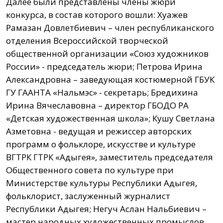
Далее были представлены члены жюри
конкурса, в состав которого вошли: Хуажев
Рамазан Довлетбиевич – член республиканского
отделения Всероссийской творческой
общественной организации «Союз художников
России» - председатель жюри; Петрова Ирина
Александровна – заведующая костюмерной ГБУК
ГУ ГААНТА «Нальмэс» - секретарь; Бредихина
Ирина Вячеславовна – директор ГБОДО РА
«Детская художественная школа»; Кушу Светлана
Азметовна - ведущая и режиссер авторских
программ о фольклоре, искусстве и культуре
ВГТРК ГТРК «Адыгея», заместитель председателя
Общественного совета по культуре при
Министерстве культуры Республики Адыгея,
фольклорист, заслуженный журналист
Республики Адыгея; Негуч Аслан Нальбиевич –
мастер народных художественных промыслов,