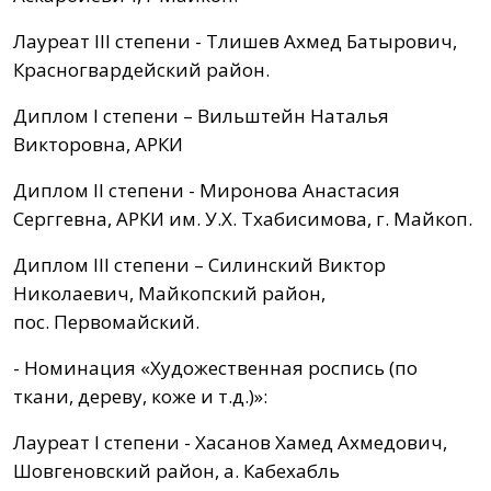
Лауреат III степени - Тлишев Ахмед Батырович,
Красногвардейский район.
Диплом I степени – Вильштейн Наталья
Викторовна, АРКИ
Диплом II степени - Миронова Анастасия
Серггевна, АРКИ им. У.Х. Тхабисимова, г. Майкоп.
Диплом III степени – Силинский Виктор
Николаевич, Майкопский район,
пос. Первомайский.
- Номинация «Художественная роспись (по
ткани, дереву, коже и т.д.)»:
Лауреат I степени - Хасанов Хамед Ахмедович,
Шовгеновский район, а. Кабехабль