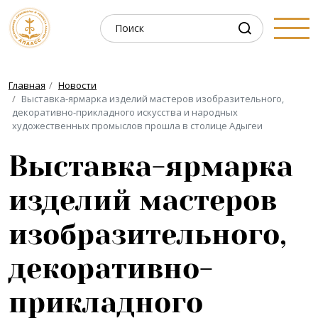
Главная
Новости
Выставка-ярмарка изделий мастеров изобразительного,
декоративно-прикладного искусства и народных
художественных промыслов прошла в столице Адыгеи
Выставка-ярмарка
изделий мастеров
изобразительного,
декоративно-
прикладного