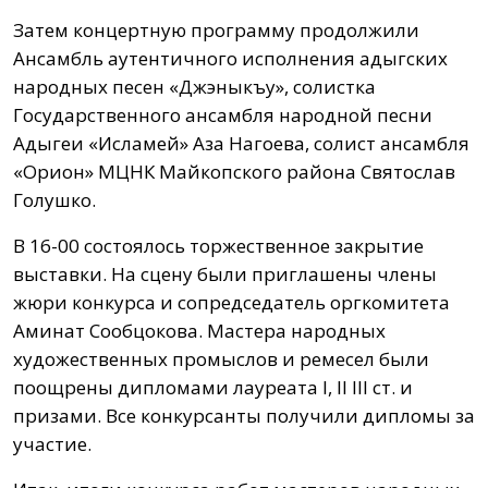
Затем концертную программу продолжили
Ансамбль аутентичного исполнения адыгских
народных песен «Джэныкъу», солистка
Государственного ансамбля народной песни
Адыгеи «Исламей» Аза Нагоева, солист ансамбля
«Орион» МЦНК Майкопского района Святослав
Голушко.
В 16-00 состоялось торжественное закрытие
выставки. На сцену были приглашены члены
жюри конкурса и сопредседатель оргкомитета
Аминат Сообцокова. Мастера народных
художественных промыслов и ремесел были
поощрены дипломами лауреата I, II III ст. и
призами. Все конкурсанты получили дипломы за
участие.