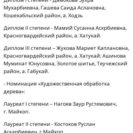
Мухарбиевна, Гашева Саида Аслановна,
Кошехабльский район, а. Ходзь
Диплом II степени - Мамий Сусанна Аскрбиевна,
Красногвардейский район, а. Хатукай.
Диплом III степени – Жукова Мариет Каплановна,
Красногвардейский район, а. Хатукай; Ашинова
Муминат Юнусовна, Золотое шитье, Теучежский
район, а. Габукай.
- Номинация «Художественная обработка
дерева»:
Лауреат I степени – Нагоев Заур Рустемович,
г. Майкоп.
Лауреат II степени - Костоков Руслан
Аскарбиевич, г Майкоп.