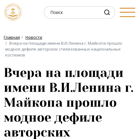
Главная
Новости
Вчера на площади имени В.И.Ленина г. Майкопа прошло
модное дефиле авторских стилизованных национальных
костюмов
Вчера на площади
имени В.И.Ленина г.
Майкопа прошло
модное дефиле
авторских