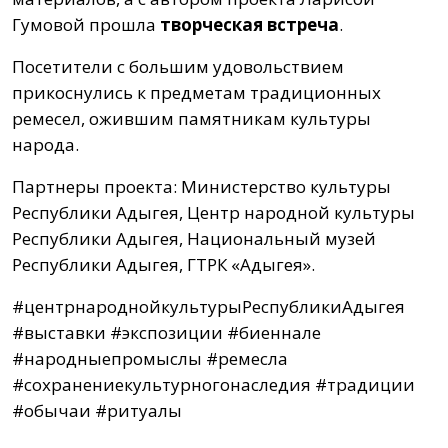
Гумовой прошла
творческая встреча
.
Посетители с большим удовольствием
прикоснулись к предметам традиционных
ремесел, ожившим памятникам культуры
народа.
Партнеры проекта: Министерство культуры
Республики Адыгея, Центр народной культуры
Республики Адыгея, Национальный музей
Республики Адыгея, ГТРК «Адыгея».
#центрнароднойкультурыРеспубликиАдыгея
#выставки #экспозиции #биеннале
#народныепромыслы #ремесла
#сохранениекультурногонаследия #традиции
#обычаи #ритуалы