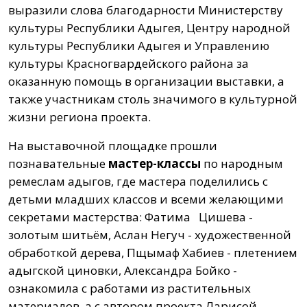
выразили слова благодарности Министерству
культуры Республики Адыгея, Центру народной
культуры Республики Адыгея и Управлению
культуры Красногвардейского района за
оказанную помощь в организации выставки, а
также участникам столь значимого в культурной
жизни региона проекта.
На выставочной площадке прошли
познавательные
мастер-классы
по народным
ремеслам адыгов, где мастера поделились с
детьми младших классов и всеми желающими
секретами мастерства: Фатима Цишева -
золотым шитьём, Аслан Негуч - художественной
обработкой дерева, Пщымаф Хабиев - плетением
адыгской циновки, Александра Бойко -
ознакомила с работами из растительных
материалов, а с автором проекта Ларисой