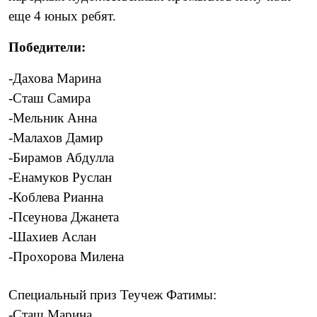
еще 4 юных ребят.
Победители:
-Дахова Марина
-Сташ Самира
-Мельник Анна
-Малахов Дамир
-Бирамов Абдулла
-Енамуков Руслан
-Коблева Рианна
-Псеунова Джанета
-Шахиев Аслан
-Прохорова Милена
Специальный приз Теучеж Фатимы:
-Сташ Марина