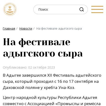
Главная
Новости
На фестивале адыгского сыра
На фестивале
адыгского сыра
Опубликовано: 02 октября 2023
В Адыгее завершился XII Фестиваль адыгейского
сыра, который проходил с 16 по 17 сентября на
Даховской поляне у хребта Уна-Коз.
Центр народной культуры Республики Адыгея
совместно с Ассоциацией «Промыслы и ремёсла