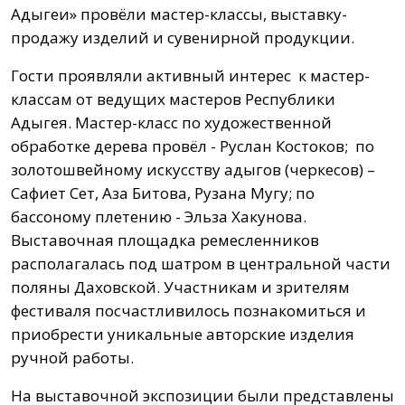
Адыгеи» провёли мастер-классы, выставку-
продажу изделий и сувенирной продукции.
Гости проявляли активный интерес к мастер-
классам от ведущих мастеров Республики
Адыгея. Мастер-класс по художественной
обработке дерева провёл - Руслан Костоков; по
золотошвейному искусству адыгов (черкесов) –
Сафиет Сет, Аза Битова, Рузана Мугу; по
бассоному плетению - Эльза Хакунова.
Выставочная площадка ремесленников
располагалась под шатром в центральной части
поляны Даховской. Участникам и зрителям
фестиваля посчастливилось познакомиться и
приобрести уникальные авторские изделия
ручной работы.
На выставочной экспозиции были представлены