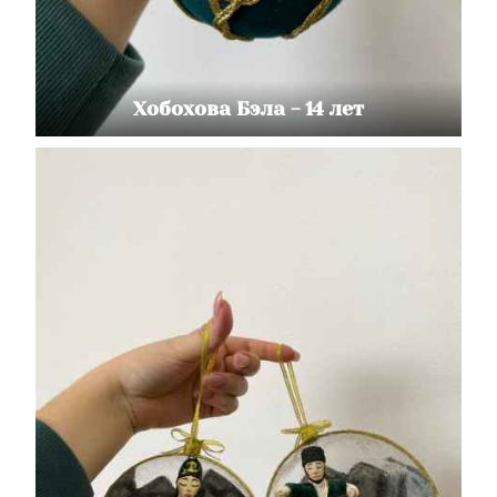
Хобохова Бэла - 14 лет