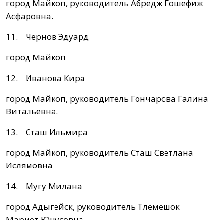
город Майкоп, руководитель Абредж Гошефиж
Асфаровна.
11. Чернов Эдуард
город Майкоп
12. Иванова Кира
город Майкоп, руководитель Гончарова Галина
Витальевна.
13. Сташ Ильмира
город Майкоп, руководитель Сташ Светлана
Ислямовна
14. Мугу Милана
город Адыгейск, руководитель Тлемешок
Мариет Юнусовна