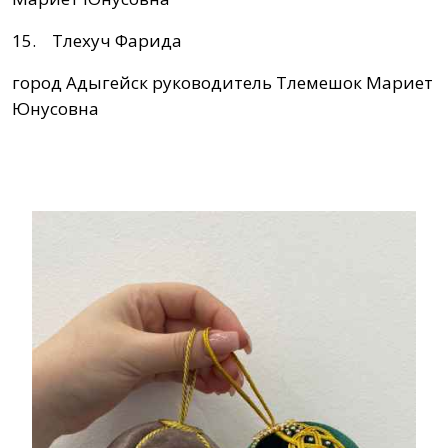
15. Тлехуч Фарида
город Адыгейск руководитель Тлемешок Мариет
Юнусовна