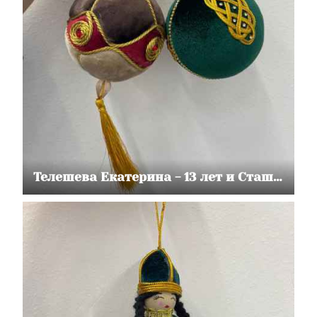
Телешева Екатерина - 13 лет и Сташ Ильмира 10 лет