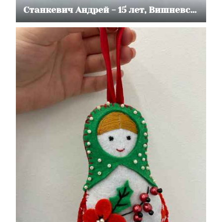
Станкевич Андрей - 15 лет, Вишневская Полина