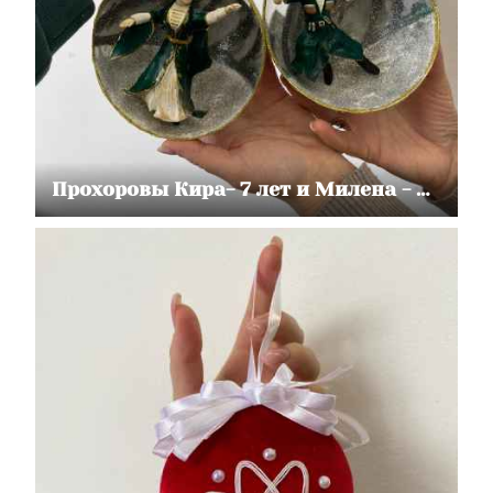
Прохоровы Кира- 7 лет и Милена - 8лет