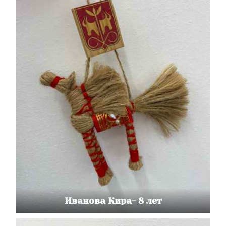
Иванова Кира- 8 лет