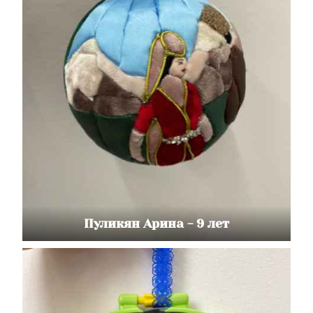
Пуликян Арина - 9 лет