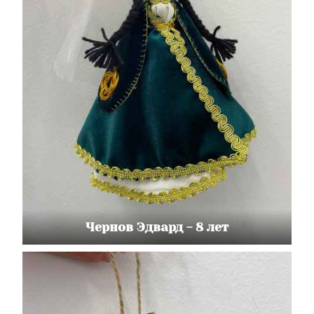
Чернов Эдвард - 8 лет