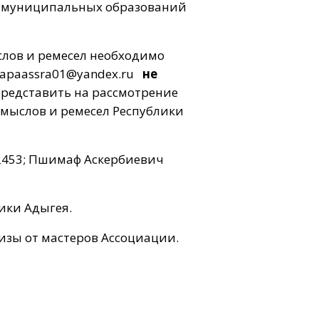
й муниципальных образований
слов и ремесел необходимо
apaassra01@yandex.ru
не
редставить на рассмотрение
мыслов и ремесел Республики
2-2453; Пшимаф Аскербиевич
ики Адыгея.
изы от мастеров Ассоциации.