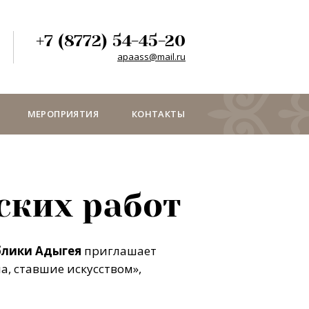
+7 (8772) 54-45-20
apaass@mail.ru
МЕРОПРИЯТИЯ
КОНТАКТЫ
ских работ
блики Адыгея
приглашает
а, ставшие искусством»,