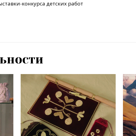
ставки-конкурса детских работ
ьности