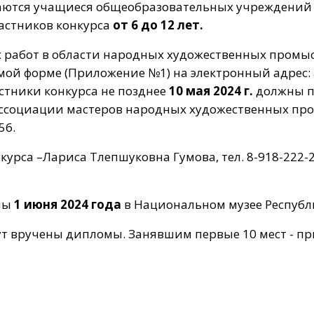
шаются учащиеся общеобразовательных учреждени
частников конкурса
от 6 до 12 лет.
их работ в области народных художественных промы
мой форме (Приложение №1) на электронный адрес:
ики конкурса не позднее
10 мая 2024 г.
должны п
Ассоциации мастеров народных художественных про
56.
нкурса –Лариса Тлепшуковна Гумова, тел. 8-918-22
ены
1 июня 2024 года
в Национальном музее Республ
ут вручены дипломы. Занявшим первые 10 мест - пр