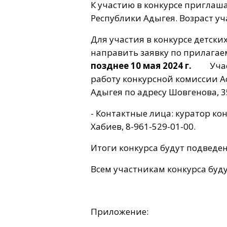
К участию в конкурсе пригла
Республики Адыгея. Возраст у
Для участия в конкурсе детск
направить заявку по прилагае
позднее 10 мая 2024 г.
Участн
работу конкурсной комиссии 
Адыгея по адресу Шовгенова, 3
- Контактные лица: куратор ко
Хабиев, 8-961-529-01-00.
Итоги конкурса будут подвед
Всем участникам конкурса буд
Приложение: