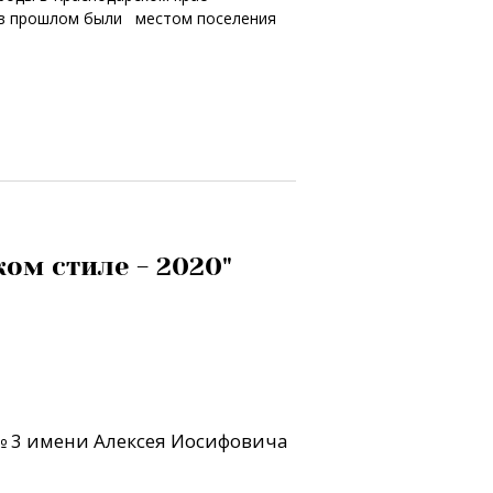
й в прошлом были местом поселения
ом стиле - 2020"
 3 имени Алексея Иосифовича