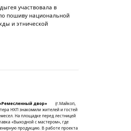
дыгея участвовала в
 по пошиву национальной
жды и этнической
 «Ремесленный двор»
(г.Майкоп,
стера НХП знакомили жителей и гостей
месел. На площадке перед лестницей
тавка «Выходной с мастером», где
енирную продукцию. В работе проекта