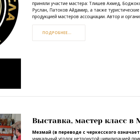
приняли участие мастера: Тлишев Ахмед, Боджок
Руслан, Патоков Айдамир, а также туристически
продукцией мастеров ассоциации. Автор и орган
ПОДРОБНЕЕ...
Выставка, мастер класс в 
Мезмай (в переводе с черкесского означает
уникальный уголок нетронутой цивилизацией при