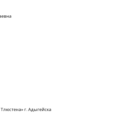
аевна
Тлюстена» г. Адыгейска