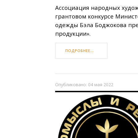
Ассоциация народных худож
грантовом конкурсе Минист
одежды Бэла Боджокова пре
продукции».
ПОДРОБНЕЕ...
Опубликовано: 04 мая 2022