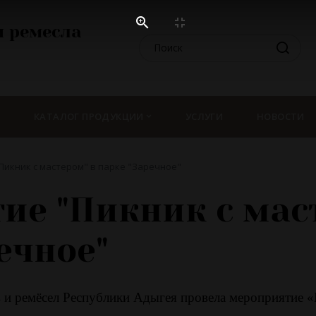
 ремесла
КАТАЛОГ ПРОДУКЦИИ
УСЛУГИ
НОВОСТИ
икник с мастером" в парке "Заречное"
ие "Пикник с мас
ечное"
и ремёсел Республики Адыгея провела мероприятие «