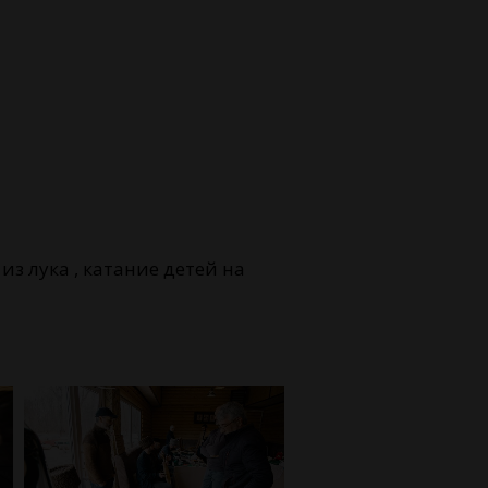
з лука , катание детей на