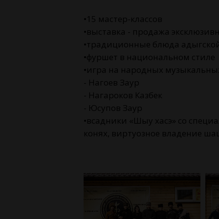
•15 мастер-классов
•выставка - продажа эксклюзив
•традиционные блюда адыгской
•фуршет в национальном стиле
•игра на народных музыкальны
- Нагоев Заур
- Нагароков Казбек
- Юсупов Заур
•всадники «Шыу хасэ» со специа
конях, виртуозное владение ша