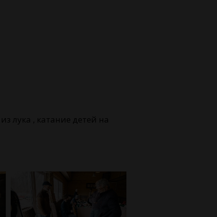
з лука , катание детей на