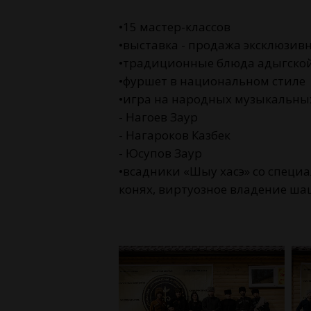
•15 мастер-классов
•выставка - продажа эксклюзив
•традиционные блюда адыгской
•фуршет в национальном стиле
•игра на народных музыкальны
- Нагоев Заур
- Нагароков Казбек
- Юсупов Заур
•всадники «Шыу хасэ» со специа
конях, виртуозное владение ша