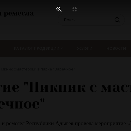
 ремесла
КАТАЛОГ ПРОДУКЦИИ
УСЛУГИ
НОВОСТИ
икник с мастером" в парке "Заречное"
ие "Пикник с мас
ечное"
и ремёсел Республики Адыгея провела мероприятие «