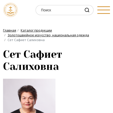
Главная
Каталог продукции
Золотошвейное искусство, национальная одежда
Сет Сафиет Салиховна
Сет Сафиет
Салиховна